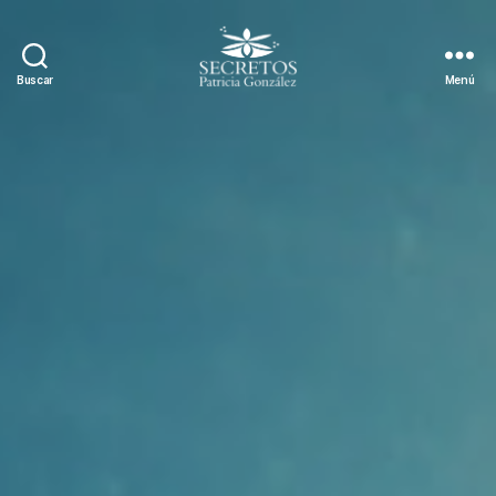
Buscar
Menú
Estetica
Secretos
Pamplona