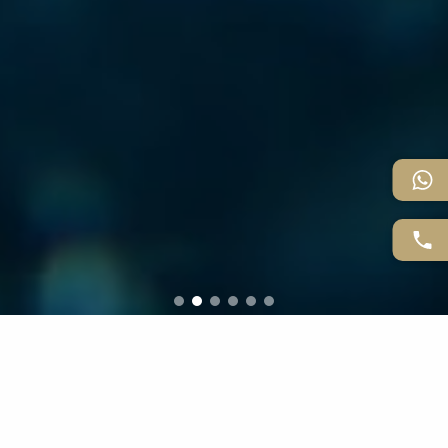
MÁXIMA CALIDAD
Nuestro principal objetivo en Estética Secretos